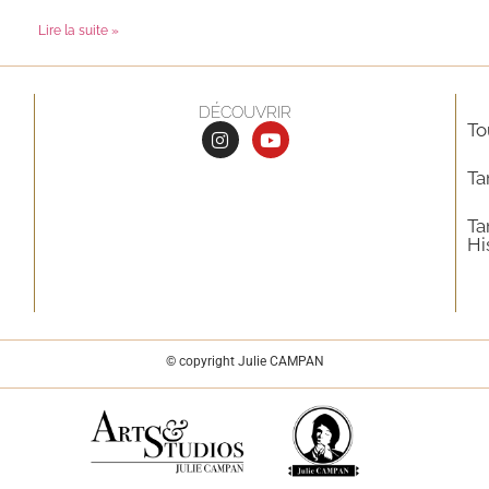
Lire la suite »
DÉCOUVRIR
To
Ta
Ta
Hi
© copyright Julie CAMPAN