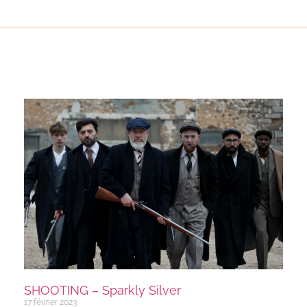
SHOOTING – Sparkly Silver
17 février 2023