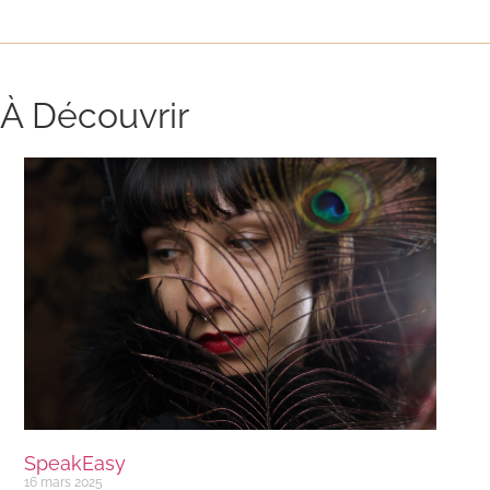
À Découvrir
SpeakEasy
16 mars 2025