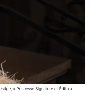
tige, « Princesse Signature et Édito ».