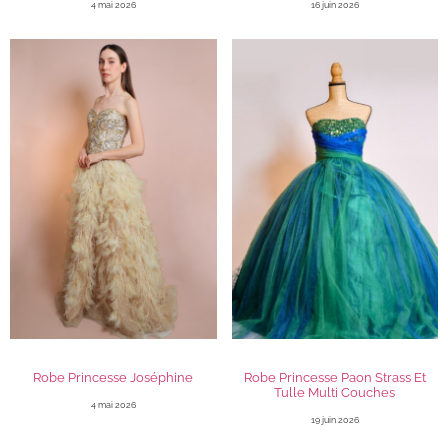
4 mai 2026
16 juin 2026
Robe Princesse Joséphine
Robe Princesse Paon Strass Et
Tulle Multi Couches
4 mai 2026
19 juin 2026