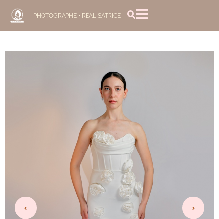
PHOTOGRAPHE • RÉALISATRICE