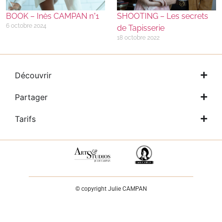
BOOK – Inès CAMPAN n°1
SHOOTING – Les secrets
6 octobre 2024
de Tapisserie
18 octobre 2022
Découvrir
Partager
Tarifs
© copyright Julie CAMPAN