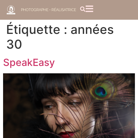
PHOTOGRAPHE • RÉALISATRICE
Étiquette :
années
30
SpeakEasy