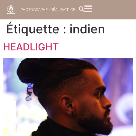
PHOTOGRAPHE • RÉALISATRICE
Étiquette :
indien
HEADLIGHT