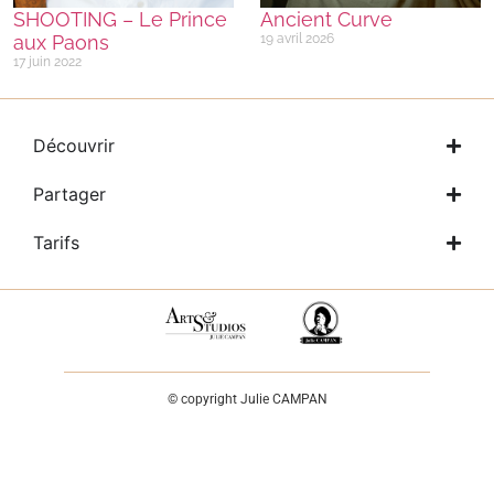
SHOOTING – Le Prince
Ancient Curve
aux Paons
19 avril 2026
17 juin 2022
Découvrir
Partager
Tarifs
© copyright Julie CAMPAN